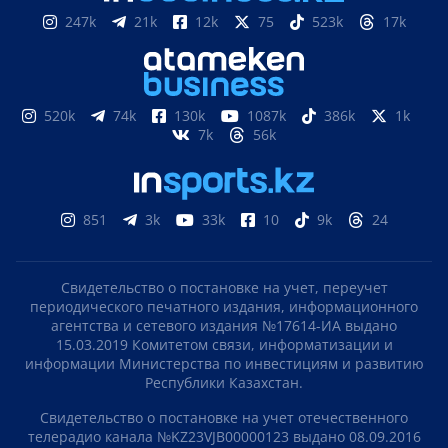
247k
21k
12k
75
523k
17k
520k
74k
130k
1087k
386k
1k
7k
56k
851
3k
33k
10
9k
24
Свидетельство о постановке на учет, переучет
периодического печатного издания, информационного
агентства и сетевого издания №17614-ИА выдано
15.03.2019 Комитетом связи, информатизации и
информации Министерства по инвестициям и развитию
Республики Казахстан.
Свидетельство о постановке на учет отечественного
телерадио канала №KZ23VJB00000123 выдано 08.09.2016