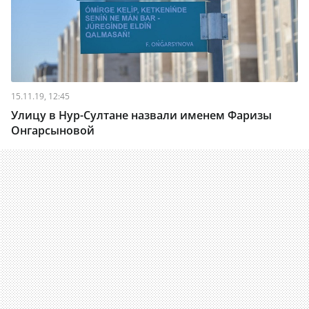
15.11.19, 12:45
Улицу в Нур-Султане назвали именем Фаризы
Онгарсыновой