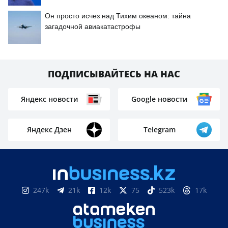
Он просто исчез над Тихим океаном: тайна
загадочной авиакатастрофы
ПОДПИСЫВАЙТЕСЬ НА НАС
Яндекс новости
Google новости
Яндекс Дзен
Telegram
247k
21k
12k
75
523k
17k