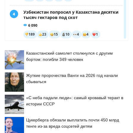
Казахстанский самолет столкнулся с другим
бортом: погибли 349 человек
Жуткие пророчества Ванги на 2026 год начали
сбываться
«С неба падали люди»: самый кровавый теракт в
истории СССР
Цукерберга обязали выплатить почти 450 млрд
тенге из-за вреда соцсетей детям