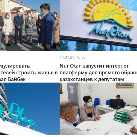
14.07.21, 16:58
имулировать
Nur Otan запустит интернет-
телей строить жилье в
платформу для прямого обра
зал Байбек
казахстанцев к депутатам