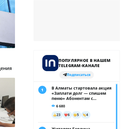
щения