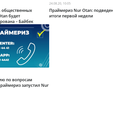
24.08.20, 10:05
ь общественных
Праймериз Nur Otan: подведе
Otan будет
итоги первой недели
рована – Байбек
ию по вопросам
раймериз запустил Nur