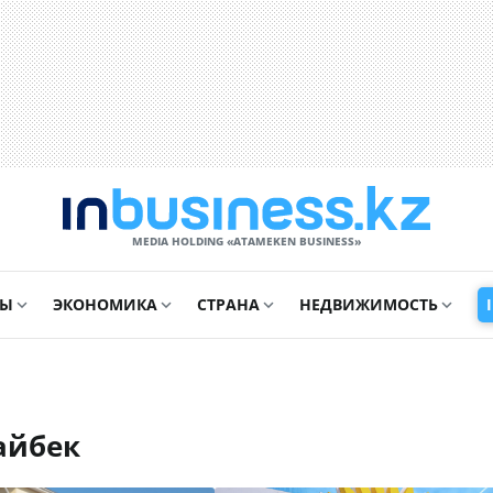
MEDIA HOLDING «ATAMEKЕN BUSINESS»
СЫ
ЭКОНОМИКА
СТРАНА
НЕДВИЖИМОСТЬ
айбек