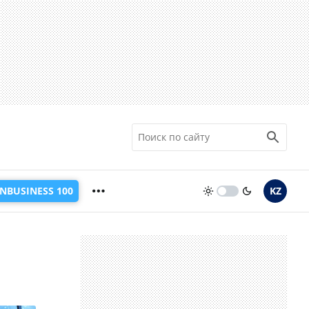
INBUSINESS 100
KZ