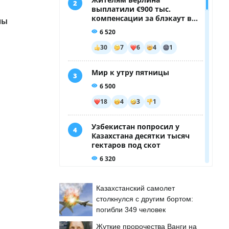
ны
Казахстанский самолет
столкнулся с другим бортом:
погибли 349 человек
Жуткие пророчества Ванги на