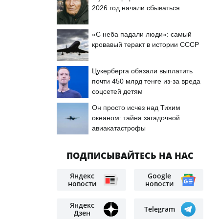
2026 год начали сбываться
«С неба падали люди»: самый
кровавый теракт в истории СССР
Цукерберга обязали выплатить
почти 450 млрд тенге из-за вреда
соцсетей детям
Он просто исчез над Тихим
океаном: тайна загадочной
авиакатастрофы
ПОДПИСЫВАЙТЕСЬ НА НАС
Яндекс
Google
новости
новости
Яндекс
Telegram
Дзен