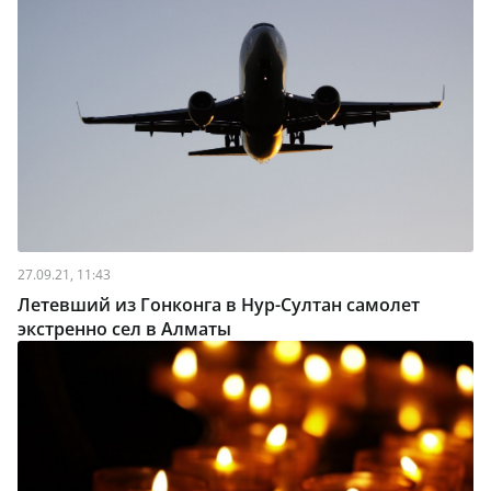
27.09.21, 11:43
Летевший из Гонконга в Нур-Султан самолет
экстренно сел в Алматы