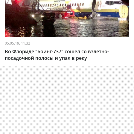
05.05.19, 11:32
Во Флориде "Боинг-737" сошел со взлетно-
посадочной полосы и упал в реку