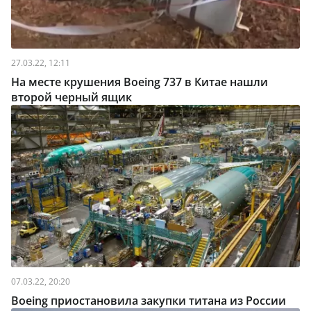
27.03.22, 12:11
На месте крушения Boeing 737 в Китае нашли
второй черный ящик
07.03.22, 20:20
Boeing приостановила закупки титана из России