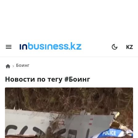
KZ
Боинг
Новости по тегу #
Боинг