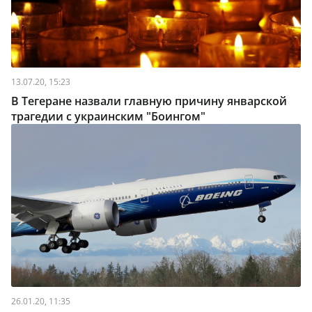
13.07.20, 15:23
В Тегеране назвали главную причину январской
трагедии с украинским "Боингом"
26.01.20, 11:35