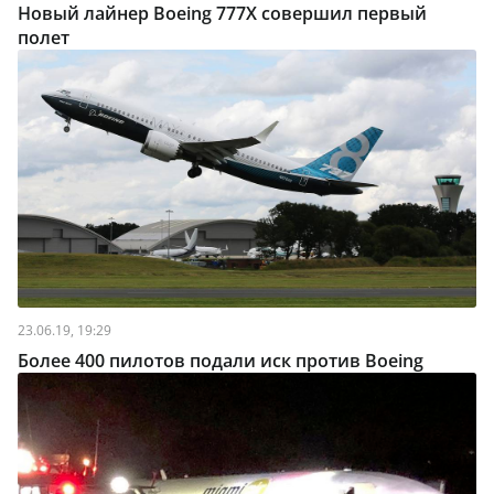
Новый лайнер Boeing 777X совершил первый
полет
23.06.19, 19:29
Более 400 пилотов подали иск против Boeing