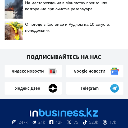
На месторождении в Мангистау произошло
возгорание при очистке резервуара
О погоде в Костанае и Рудном на 10 августа,
понедельник
ПОДПИСЫВАЙТЕСЬ НА НАС
Яндекс новости
Google новости
Яндекс Дзен
Telegram
247k
21k
12k
75
523k
17k