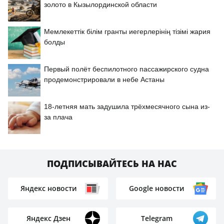
золото в Кызылординской области
Мемлекеттік білім гранты иегерлерінің тізімі жария
болды
Первый полёт беспилотного пассажирского судна
продемонстрировали в небе Астаны
18-летняя мать задушила трёхмесячного сына из-
за плача
ПОДПИСЫВАЙТЕСЬ НА НАС
Яндекс новости
Google новости
Яндекс Дзен
Telegram