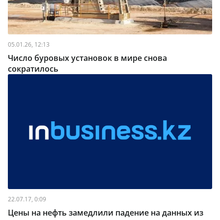
05.01.26, 12:13
Число буровых установок в мире снова
сократилось
22.07.17, 0:09
Цены на нефть замедлили падение на данных из