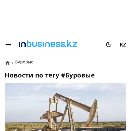
KZ
буровые
Новости по тегу #
буровые