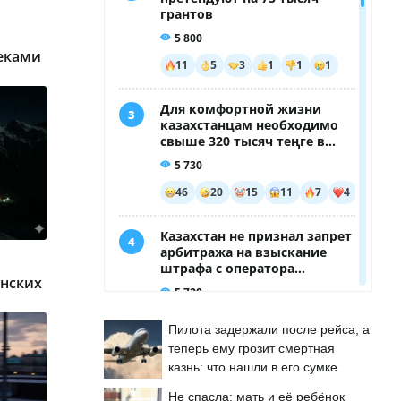
реками
инских
Пилота задержали после рейса, а
теперь ему грозит смертная
казнь: что нашли в его сумке
Не спасла: мать и её ребёнок