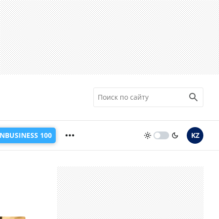
INBUSINESS 100
KZ