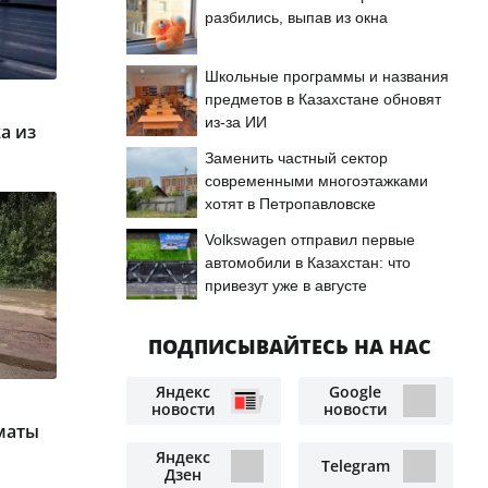
разбились, выпав из окна
Школьные программы и названия
предметов в Казахстане обновят
из-за ИИ
а из
Заменить частный сектор
современными многоэтажками
хотят в Петропавловске
Volkswagen отправил первые
автомобили в Казахстан: что
привезут уже в августе
ПОДПИСЫВАЙТЕСЬ НА НАС
Яндекс
Google
новости
новости
маты
Яндекс
Telegram
Дзен