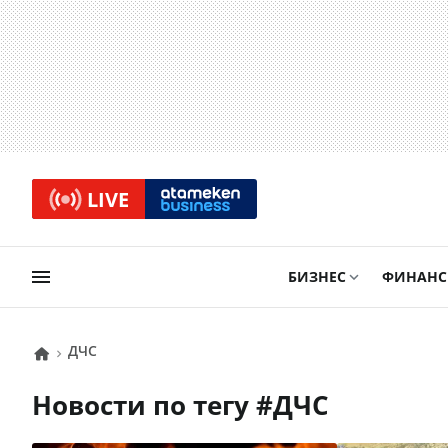
LIVE
БИЗНЕС
ФИНАН
ДЧС
Новости по тегу #
ДЧС