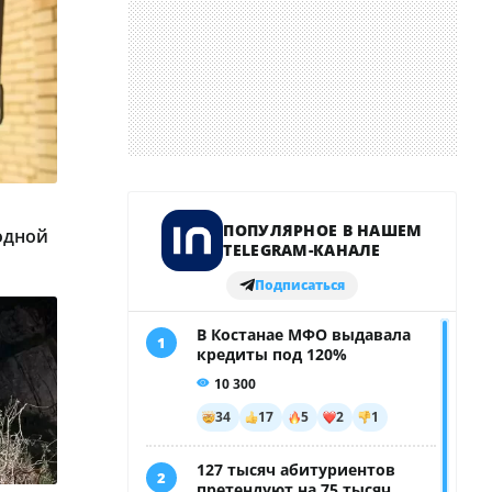
одной