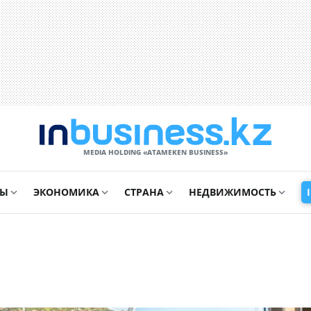
MEDIA HOLDING «ATAMEKЕN BUSINESS»
СЫ
ЭКОНОМИКА
СТРАНА
НЕДВИЖИМОСТЬ