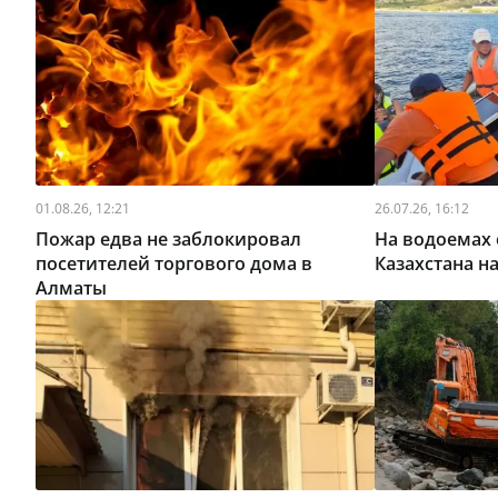
01.08.26, 12:21
26.07.26, 16:12
Пожар едва не заблокировал
На водоемах 
посетителей торгового дома в
Казахстана н
Алматы