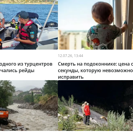
12.07.26, 13:44
одного из турцентров
Смерть на подоконнике: цена 
ачались рейды
секунды, которую невозможно
исправить