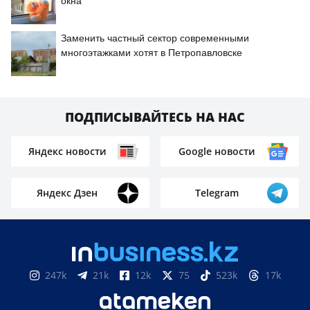
окна
Заменить частный сектор современными
многоэтажками хотят в Петропавловске
ПОДПИСЫВАЙТЕСЬ НА НАС
Яндекс новости
Google новости
Яндекс Дзен
Telegram
247k
21k
12k
75
523k
17k