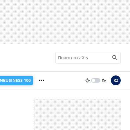
INBUSINESS 100
KZ