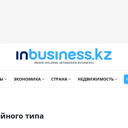
MEDIA HOLDING «ATAMEKЕN BUSINESS»
СЫ
ЭКОНОМИКА
СТРАНА
НЕДВИЖИМОСТЬ
ейного типа