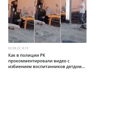
02.09.22, 8:13
Как в полиции РК
прокомментировали видео с
избиением воспитанников детдома
семейного типа