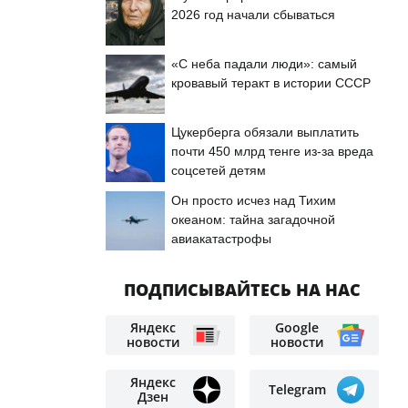
2026 год начали сбываться
«С неба падали люди»: самый
кровавый теракт в истории СССР
Цукерберга обязали выплатить
почти 450 млрд тенге из-за вреда
соцсетей детям
Он просто исчез над Тихим
океаном: тайна загадочной
авиакатастрофы
ПОДПИСЫВАЙТЕСЬ НА НАС
Яндекс
Google
новости
новости
Яндекс
Telegram
Дзен