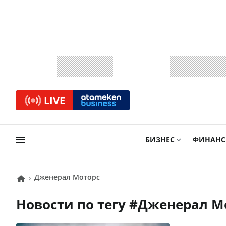
LIVE
БИЗНЕС
ФИНАН
Дженерал Моторс
Новости по тегу #
Дженерал М