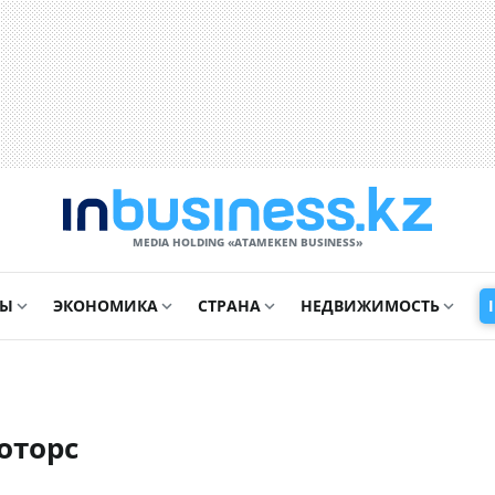
MEDIA HOLDING «ATAMEKЕN BUSINESS»
СЫ
ЭКОНОМИКА
СТРАНА
НЕДВИЖИМОСТЬ
оторс