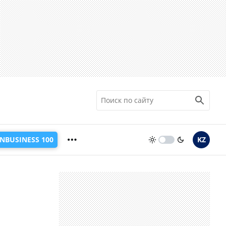
INBUSINESS 100
KZ