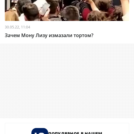
30.05.22, 11:04
Зачем Мону Лизу измазали тортом?