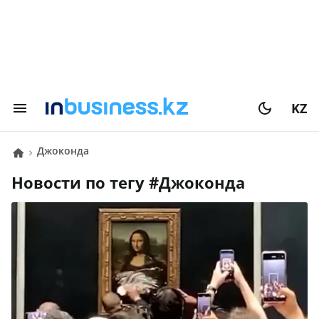
KZ
Джоконда
Новости по тегу #
Джоконда