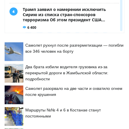
Самолет рухнул после разгерметизации — погибли
все 346 человек на борту
Два брата избили водителя грузовика из-за
перекрытой дороги в Жамбылской области:
подробности
Самолет разорвало на две части и охватило огнем
после крушения
Маршруты №№ 4 и 6 в Костанае станут
постоянными