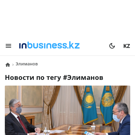
KZ
элиманов
Новости по тегу #
элиманов