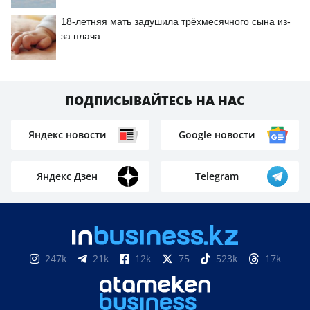
18-летняя мать задушила трёхмесячного сына из-
за плача
ПОДПИСЫВАЙТЕСЬ НА НАС
Яндекс новости
Google новости
Яндекс Дзен
Telegram
247k
21k
12k
75
523k
17k