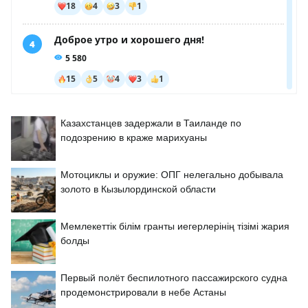
Казахстанцев задержали в Таиланде по
подозрению в краже марихуаны
Мотоциклы и оружие: ОПГ нелегально добывала
золото в Кызылординской области
Мемлекеттік білім гранты иегерлерінің тізімі жария
болды
Первый полёт беспилотного пассажирского судна
продемонстрировали в небе Астаны