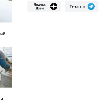
Яндекс
Telegram
Дзен
сий
ми