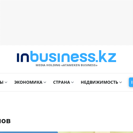
MEDIA HOLDING «ATAMEKЕN BUSINESS»
СЫ
ЭКОНОМИКА
СТРАНА
НЕДВИЖИМОСТЬ
нов