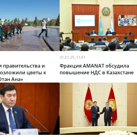
31.01.25, 11:01
 правительства и
Фракция AMANAT обсудила
возложили цветы к
повышение НДС в Казахстане
Отан Ана»