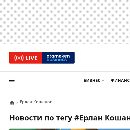
LIVE
БИЗНЕС
ФИНАН
Ерлан Кошанов
Новости по тегу #
Ерлан Коша