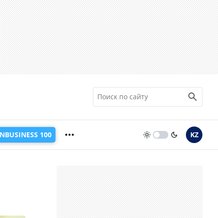
INBUSINESS 100
KZ