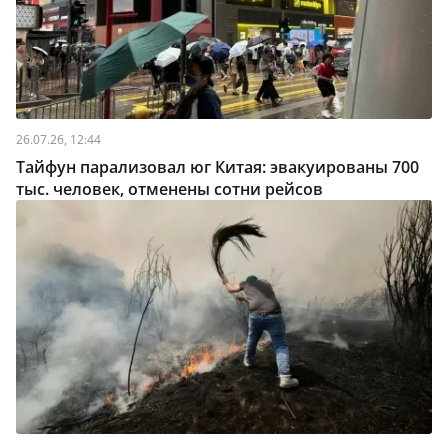
26.07.26, 12:44
Тайфун парализовал юг Китая: эвакуированы 700
тыс. человек, отменены сотни рейсов