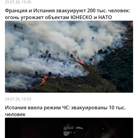
25.07.26, 15:39
Франция и Испания эвакуируют 200 тыс. человек:
огонь угрожает объектам ЮНЕСКО и НАТО
24.07.26, 13:53
Испания ввела режим ЧС: эвакуированы 10 тыс.
человек