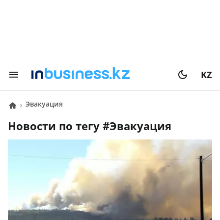
KZ
эвакуация
Новости по тегу #
эвакуация