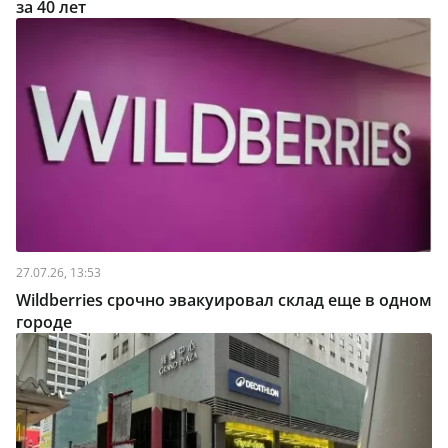
за 40 лет
27.07.26, 13:53
Wildberries срочно эвакуировал склад еще в одном
городе