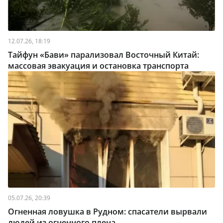
12.07.26, 18:19
Тайфун «Бави» парализовал Восточный Китай:
массовая эвакуация и остановка транспорта
05.07.26, 20:39
Огненная ловушка в Рудном: спасатели вырвали
людей из огненного плена