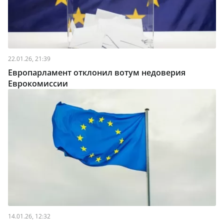
22.01.26, 21:39
Европарламент отклонил вотум недоверия
Еврокомиссии
14.01.26, 12:32