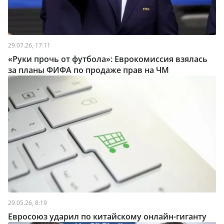
29.07.26, 17:11
«Руки прочь от футбола»: Еврокомиссия взялась
за планы ФИФА по продаже прав на ЧМ
29.05.26, 8:19
Евросоюз ударил по китайскому онлайн-гиганту