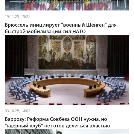
19.11.25, 15:21
Брюссель инициирует "военный Шенген" для
быстрой мобилизации сил НАТО
03.10.25, 14:02
Баррозу: Реформа Совбеза ООН нужна, но
"ядерный клуб" не готов делиться властью