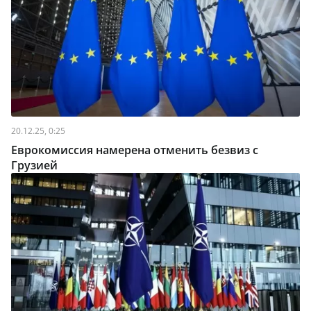
20.12.25, 0:25
Еврокомиссия намерена отменить безвиз с
Грузией