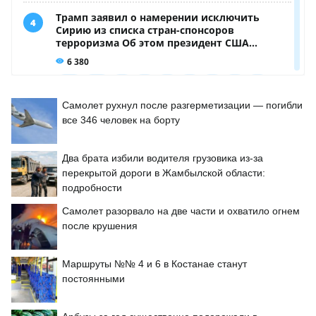
Самолет рухнул после разгерметизации — погибли
все 346 человек на борту
Два брата избили водителя грузовика из-за
перекрытой дороги в Жамбылской области:
подробности
Самолет разорвало на две части и охватило огнем
после крушения
Маршруты №№ 4 и 6 в Костанае станут
постоянными