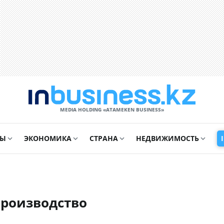
MEDIA HOLDING «ATAMEKЕN BUSINESS»
СЫ
ЭКОНОМИКА
СТРАНА
НЕДВИЖИМОСТЬ
производство