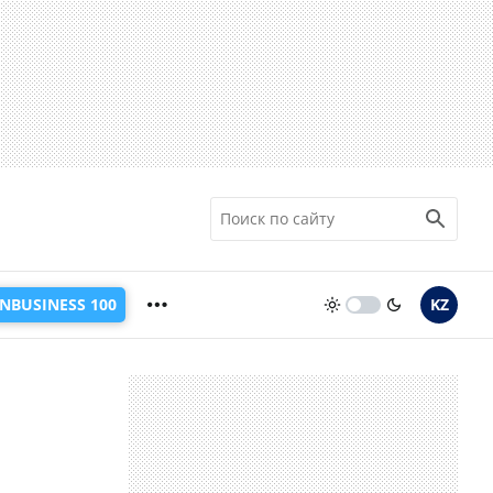
INBUSINESS 100
KZ