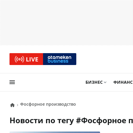
LIVE
БИЗНЕС
ФИНАН
фосфорное производство
Новости по тегу #
фосфорное 