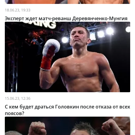
18.06.23, 19:33
Эксперт ждет матч-реванш Деревянченко-Мунгия
15.06.23, 12:36
С кем будет драться Головкин после отказа от всех
поясов?