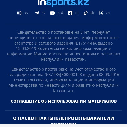
851
3k
33k
10
9k
24
Свидетельство о постановке на учет, переучет
периодического печатного издания, информационного
агентства и сетевого издания №17614-ИА выдано
15.03.2019 Комитетом связи, информатизации и
информации Министерства по инвестициям и развитию
Республики Казахстан.
Свидетельство о постановке на учет отечественного
телерадио канала №KZ23VJB00000123 выдано 08.09.2016
Комитетом связи, информатизации и информации
Министерства по инвестициям и развитию Республики
Казахстан.
СОГЛАШЕНИЕ ОБ ИСПОЛЬЗОВАНИИ МАТЕРИАЛОВ
О НАС
КОНТАКТЫ
ТЕЛЕПРОЕКТЫ
ВАКАНСИИ
РЕЙТИНГИ