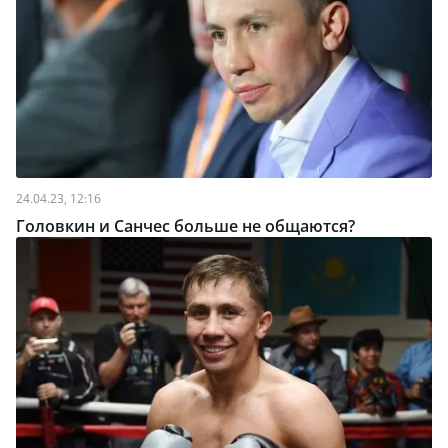
24.04.23, 12:16
Головкин и Санчес больше не общаются?