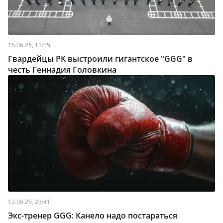
16.06.26, 11:15
Гвардейцы РК выстроили гигантское "GGG" в
честь Геннадия Головкина
12.06.25, 23:41
Экс-тренер GGG: Канело надо постараться