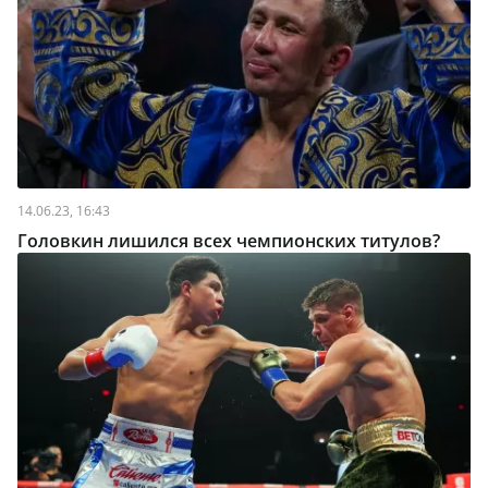
14.06.23, 16:43
Головкин лишился всех чемпионских титулов?