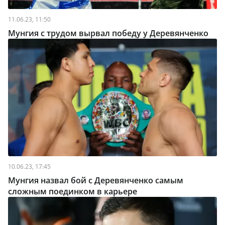
11.06.23, 11:50
Мунгия с трудом вырвал победу у Деревянченко
10.06.23, 17:45
Мунгия назвал бой с Деревянченко самым
сложным поединком в карьере