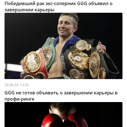
Победивший рак экс-соперник GGG объявил о
завершении карьеры
29.06.24, 13:35
GGG не готов объявить о завершении карьеры в
профи-ринге