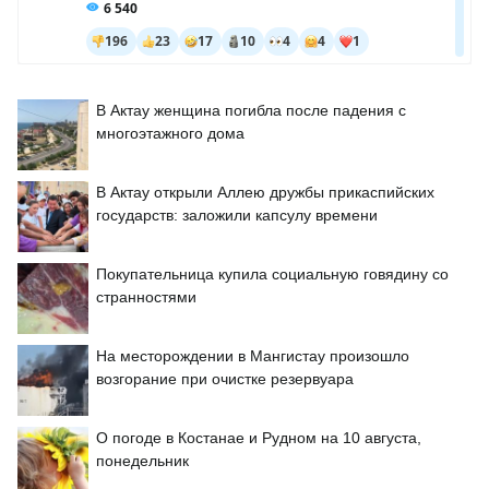
В Актау женщина погибла после падения с
многоэтажного дома
В Актау открыли Аллею дружбы прикаспийских
государств: заложили капсулу времени
Покупательница купила социальную говядину со
странностями
На месторождении в Мангистау произошло
возгорание при очистке резервуара
О погоде в Костанае и Рудном на 10 августа,
понедельник