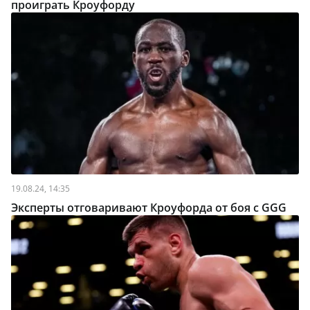
проиграть Кроуфорду
19.08.24, 14:35
Эксперты отговаривают Кроуфорда от боя с GGG