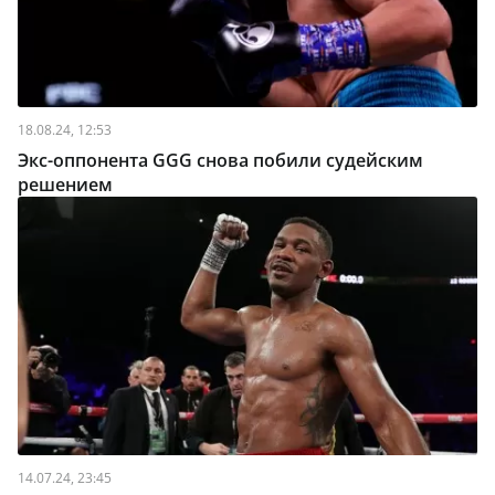
18.08.24, 12:53
Экс-оппонента GGG снова побили судейским
решением
14.07.24, 23:45