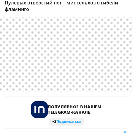
Пулевых отверстий нет – минсельхоз о гибели
фламинго