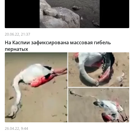
20.06.22, 21:37
На Каспии зафиксирована массовая гибель
пернатых
26.04.22, 9:44