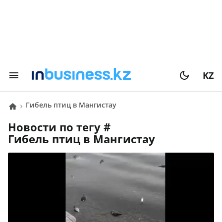
KZ
гибель птиц в Мангистау
Новости по тегу #
гибель птиц в Мангистау