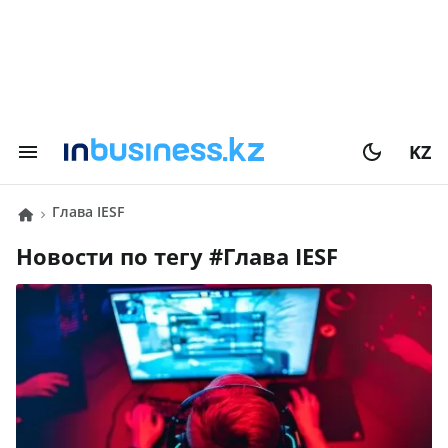
KZ
Глава IESF
Новости по тегу #
Глава IESF