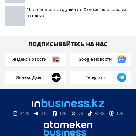
18-летняя мать задушила трёхмесячного сына из-
за плача
ПОДПИСЫВАЙТЕСЬ НА НАС
Яндекс новости
Google новости
Яндекс Дзен
Telegram
247k
21k
12k
75
523k
17k