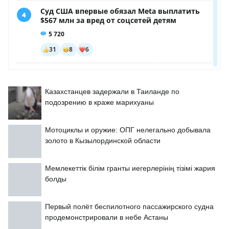
Казахстанцев задержали в Таиланде по
подозрению в краже марихуаны
Мотоциклы и оружие: ОПГ нелегально добывала
золото в Кызылординской области
Мемлекеттік білім гранты иегерлерінің тізімі жария
болды
Первый полёт беспилотного пассажирского судна
продемонстрировали в небе Астаны