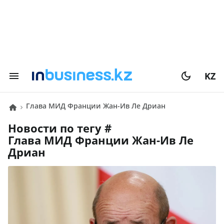
KZ
глава МИД Франции Жан-Ив Ле Дриан
Новости по тегу #
глава МИД Франции Жан-Ив Ле
Дриан