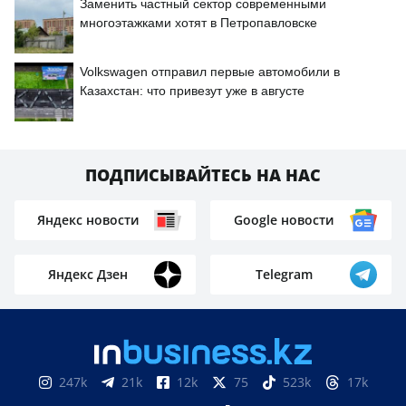
Заменить частный сектор современными
многоэтажками хотят в Петропавловске
Volkswagen отправил первые автомобили в
Казахстан: что привезут уже в августе
ПОДПИСЫВАЙТЕСЬ НА НАС
Яндекс новости
Google новости
Яндекс Дзен
Telegram
247k
21k
12k
75
523k
17k