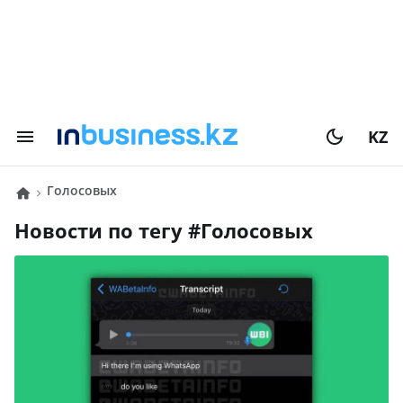
KZ
голосовых
Новости по тегу #
голосовых