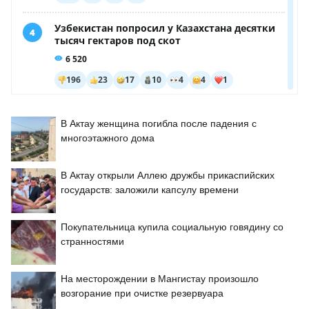
В Актау женщина погибла после падения с
многоэтажного дома
В Актау открыли Аллею дружбы прикаспийских
государств: заложили капсулу времени
Покупательница купила социальную говядину со
странностями
На месторождении в Мангистау произошло
возгорание при очистке резервуара