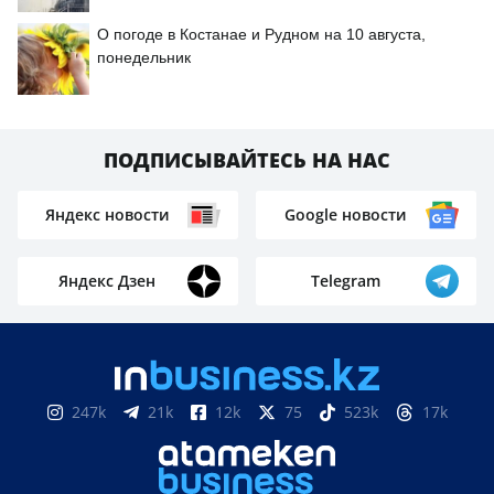
О погоде в Костанае и Рудном на 10 августа,
понедельник
ПОДПИСЫВАЙТЕСЬ НА НАС
Яндекс новости
Google новости
Яндекс Дзен
Telegram
247k
21k
12k
75
523k
17k