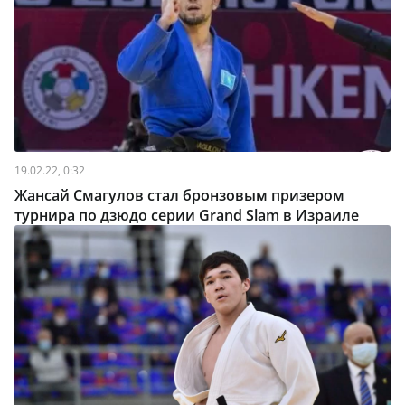
19.02.22, 0:32
Жансай Смагулов стал бронзовым призером
турнира по дзюдо серии Grand Slam в Израиле