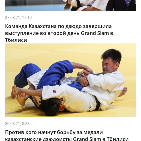
27.03.21, 17:19
Команда Казахстана по дзюдо завершила
выступление во второй день Grand Slam в
Тбилиси
26.03.21, 8:28
Против кого начнут борьбу за медали
казахстанские дзюдоисты Grand Slam в Тбилиси