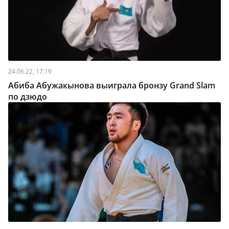
24.06.22, 17:19
Абиба Абужакынова выиграла бронзу Grand Slam
по дзюдо