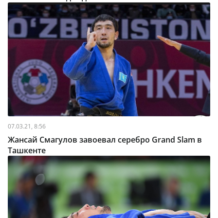
07.03.21, 8:56
Жансай Смагулов завоевал серебро Grand Slam в
Ташкенте