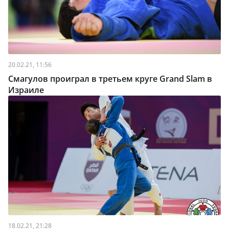
20.02.21, 11:56
Смагулов проиграл в третьем круге Grand Slam в
Израиле
18.02.21, 21:28