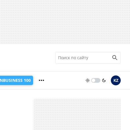
INBUSINESS 100
KZ