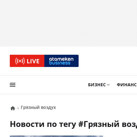
LIVE
БИЗНЕС
ФИНАН
грязный воздух
Новости по тегу #
грязный воз