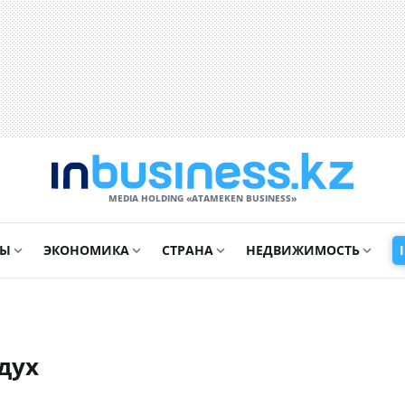
MEDIA HOLDING «ATAMEKЕN BUSINESS»
СЫ
ЭКОНОМИКА
СТРАНА
НЕДВИЖИМОСТЬ
дух