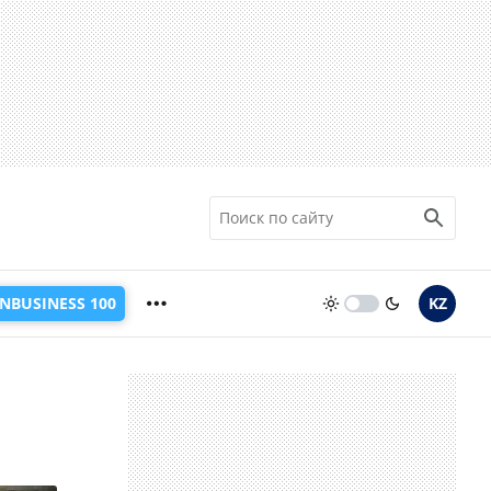
INBUSINESS 100
KZ