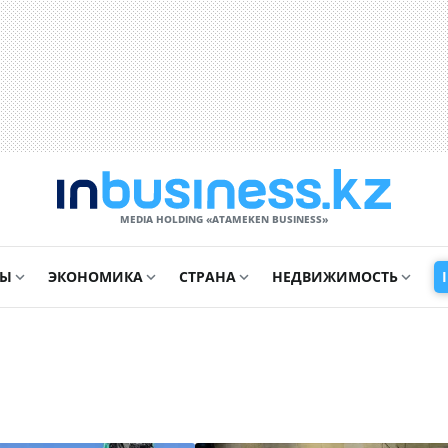
MEDIA HOLDING «ATAMEKЕN BUSINESS»
СЫ
ЭКОНОМИКА
СТРАНА
НЕДВИЖИМОСТЬ