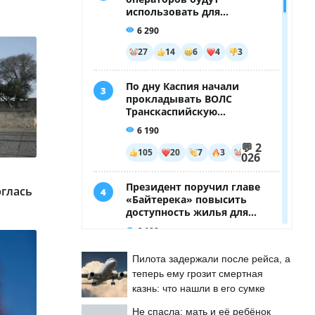
рглась
Пилота задержали после рейса, а
теперь ему грозит смертная
казнь: что нашли в его сумке
Не спасла: мать и её ребёнок