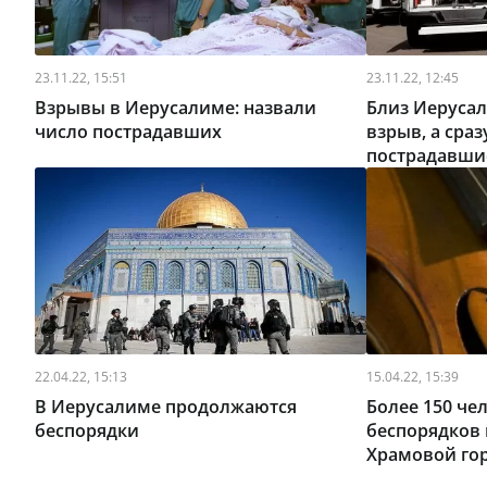
23.11.22, 15:51
23.11.22, 12:45
Взрывы в Иерусалиме: назвали
Близ Иерусал
число пострадавших
взрыв, а сраз
пострадавши
22.04.22, 15:13
15.04.22, 15:39
В Иерусалиме продолжаются
Более 150 че
беспорядки
беспорядков 
Храмовой го