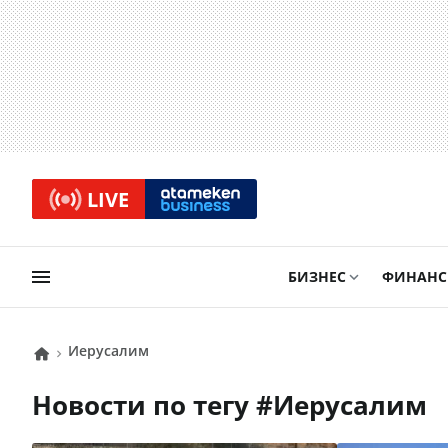
LIVE
БИЗНЕС
ФИНАН
Иерусалим
Новости по тегу #
Иерусалим