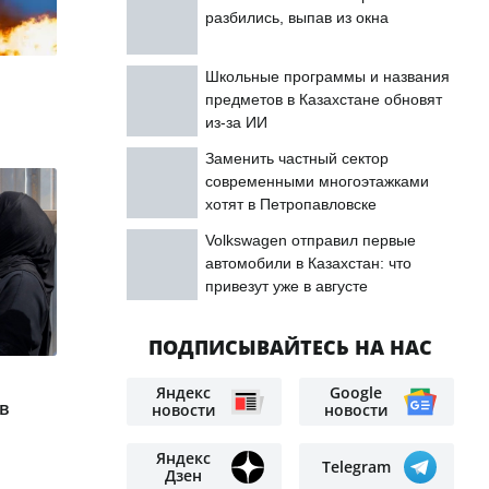
разбились, выпав из окна
Школьные программы и названия
предметов в Казахстане обновят
из-за ИИ
Заменить частный сектор
современными многоэтажками
хотят в Петропавловске
Volkswagen отправил первые
автомобили в Казахстан: что
привезут уже в августе
ПОДПИСЫВАЙТЕСЬ НА НАС
Яндекс
Google
в
новости
новости
Яндекс
Telegram
Дзен