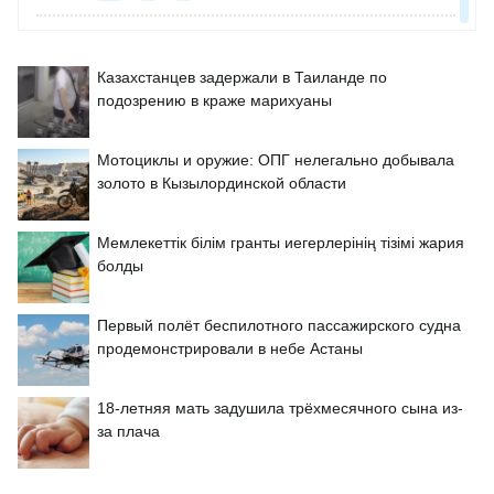
Казахстанцев задержали в Таиланде по
подозрению в краже марихуаны
Мотоциклы и оружие: ОПГ нелегально добывала
золото в Кызылординской области
Мемлекеттік білім гранты иегерлерінің тізімі жария
болды
Первый полёт беспилотного пассажирского судна
продемонстрировали в небе Астаны
18-летняя мать задушила трёхмесячного сына из-
за плача