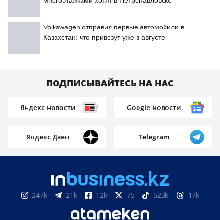
многоэтажками хотят в Петропавловске
Volkswagen отправил первые автомобили в
Казахстан: что привезут уже в августе
ПОДПИСЫВАЙТЕСЬ НА НАС
Яндекс новости
Google новости
Яндекс Дзен
Telegram
247k
21k
12k
75
523k
17k