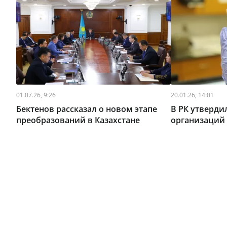
01.07.26, 9:26
20.01.26, 14:01
Бектенов рассказал о новом этапе
В РК утверди
преобразований в Казахстане
организаций 