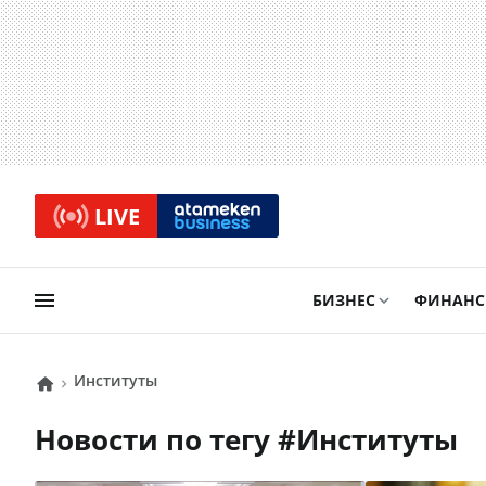
LIVE
БИЗНЕС
ФИНАН
институты
Новости по тегу #
институты