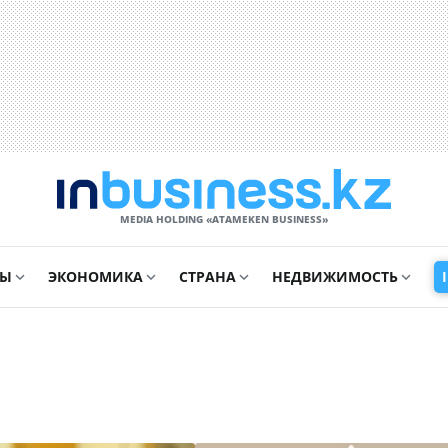
MEDIA HOLDING «ATAMEKЕN BUSINESS»
СЫ
ЭКОНОМИКА
СТРАНА
НЕДВИЖИМОСТЬ