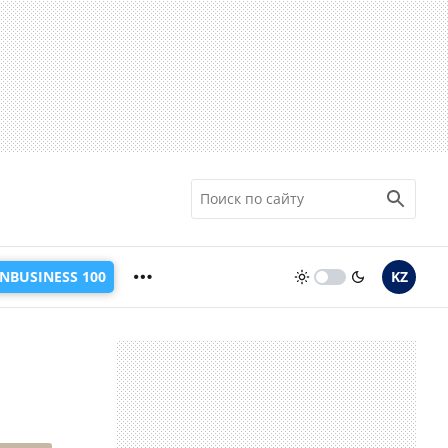
INBUSINESS 100
KZ