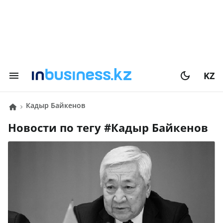
KZ
Кадыр Байкенов
Новости по тегу #
Кадыр Байкенов