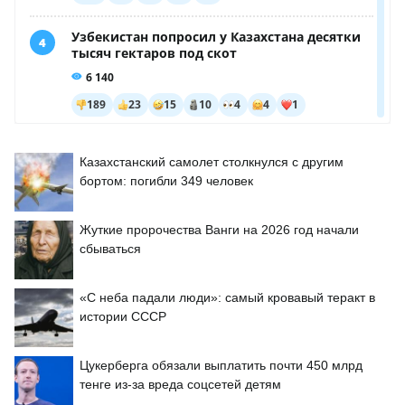
Казахстанский самолет столкнулся с другим
бортом: погибли 349 человек
Жуткие пророчества Ванги на 2026 год начали
сбываться
«С неба падали люди»: самый кровавый теракт в
истории СССР
Цукерберга обязали выплатить почти 450 млрд
тенге из-за вреда соцсетей детям