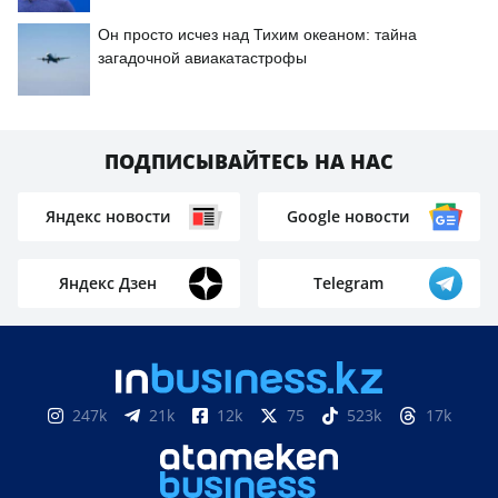
Он просто исчез над Тихим океаном: тайна
загадочной авиакатастрофы
ПОДПИСЫВАЙТЕСЬ НА НАС
Яндекс новости
Google новости
Яндекс Дзен
Telegram
247k
21k
12k
75
523k
17k