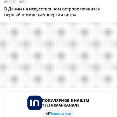
05.02.21, 10:50
В Дании на искусственном острове появится
первый в мире хаб энергии ветра