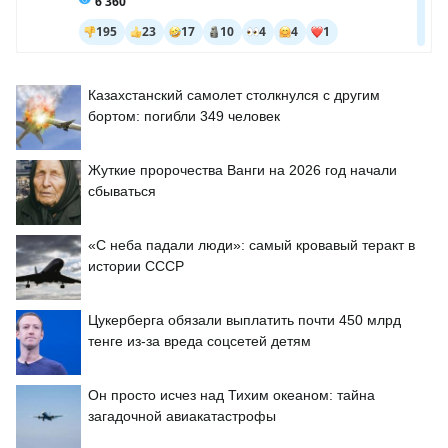
Казахстанский самолет столкнулся с другим
бортом: погибли 349 человек
Жуткие пророчества Ванги на 2026 год начали
сбываться
«С неба падали люди»: самый кровавый теракт в
истории СССР
Цукерберга обязали выплатить почти 450 млрд
тенге из-за вреда соцсетей детям
Он просто исчез над Тихим океаном: тайна
загадочной авиакатастрофы