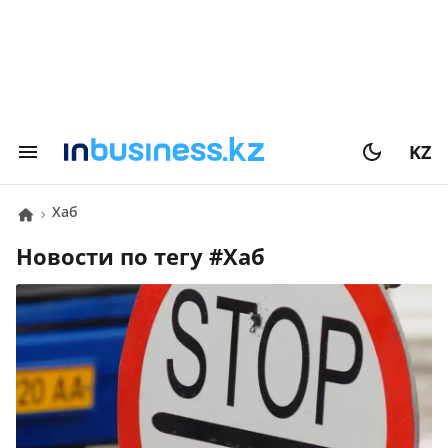
KZ
хаб
Новости по тегу #
хаб