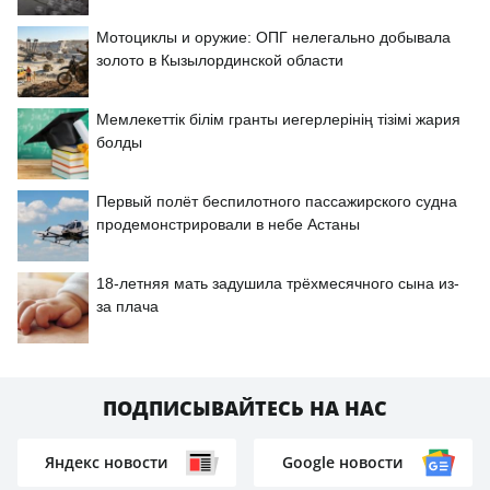
Мотоциклы и оружие: ОПГ нелегально добывала
золото в Кызылординской области
Мемлекеттік білім гранты иегерлерінің тізімі жария
болды
Первый полёт беспилотного пассажирского судна
продемонстрировали в небе Астаны
18-летняя мать задушила трёхмесячного сына из-
за плача
ПОДПИСЫВАЙТЕСЬ НА НАС
Яндекс новости
Google новости