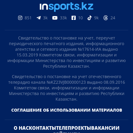
851
3k
33k
10
9k
24
Свидетельство о постановке на учет, переучет
периодического печатного издания, информационного
агентства и сетевого издания №17614-ИА выдано
15.03.2019 Комитетом связи, информатизации и
информации Министерства по инвестициям и развитию
Республики Казахстан.
Свидетельство о постановке на учет отечественного
телерадио канала №KZ23VJB00000123 выдано 08.09.2016
Комитетом связи, информатизации и информации
Министерства по инвестициям и развитию Республики
Казахстан.
СОГЛАШЕНИЕ ОБ ИСПОЛЬЗОВАНИИ МАТЕРИАЛОВ
О НАС
КОНТАКТЫ
ТЕЛЕПРОЕКТЫ
ВАКАНСИИ