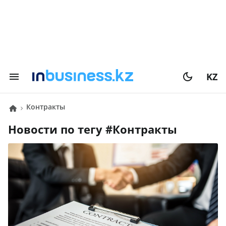
KZ
контракты
Новости по тегу #
контракты