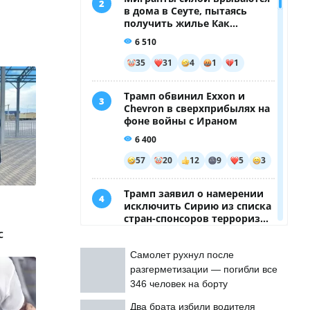
с
Самолет рухнул после
разгерметизации — погибли все
346 человек на борту
Два брата избили водителя