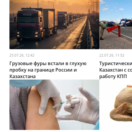
25.07.26, 12:42
22.07.26, 11:52
Грузовые фуры встали в глухую
Туристически
пробку на границе России и
Казахстан с 
Казахстана
работу КПП