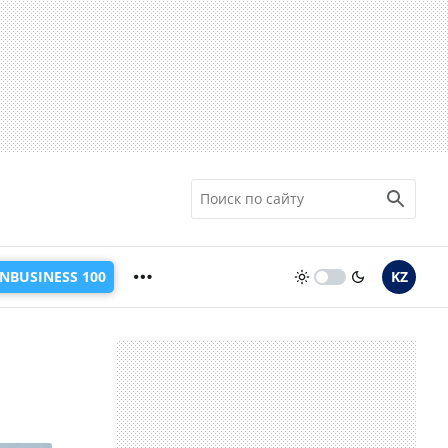
INBUSINESS 100
KZ