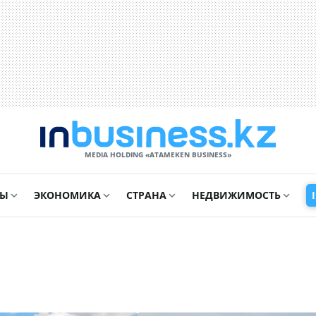
MEDIA HOLDING «ATAMEKЕN BUSINESS»
СЫ
ЭКОНОМИКА
СТРАНА
НЕДВИЖИМОСТЬ