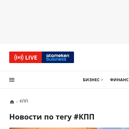
LIVE
БИЗНЕС
ФИНАН
КПП
Новости по тегу #
КПП