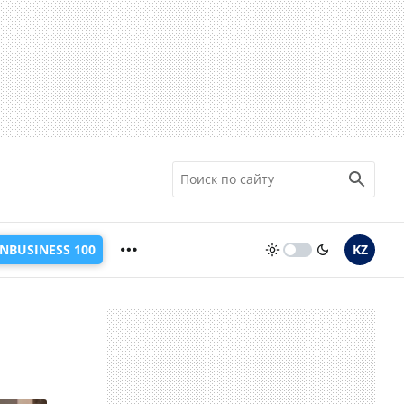
INBUSINESS 100
KZ