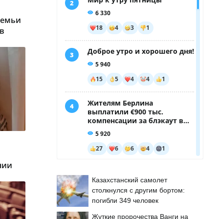
семьи
в
нии
Казахстанский самолет
столкнулся с другим бортом:
погибли 349 человек
Жуткие пророчества Ванги на