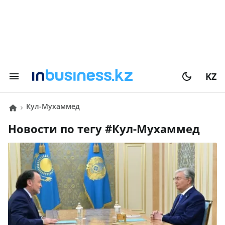
KZ
Кул-Мухаммед
Новости по тегу #
Кул-Мухаммед