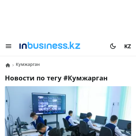
KZ
Кумжарган
Новости по тегу #
Кумжарган