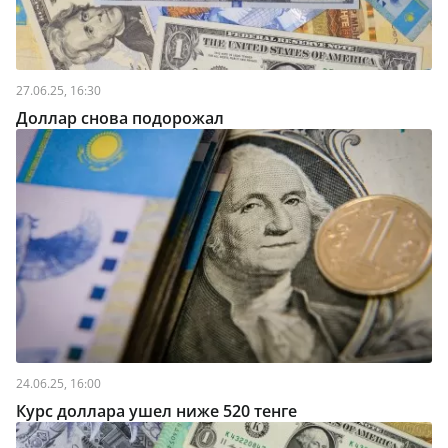
27.06.25, 16:30
Доллар снова подорожал
24.06.25, 16:00
Курс доллара ушел ниже 520 тенге