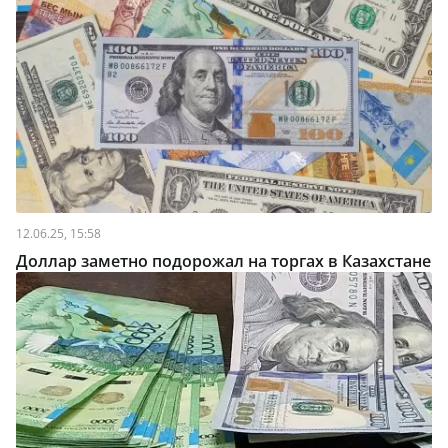
12.06.25, 15:58
Доллар заметно подорожал на торгах в Казахстане