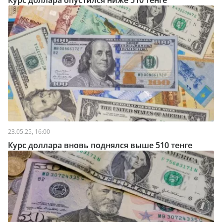
Курс доллара опустился ниже 510 тенге
23.05.25, 16:00
Курс доллара вновь поднялся выше 510 тенге