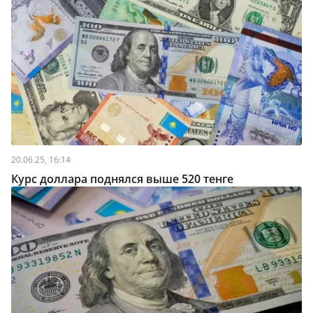
20.06.25, 16:14
Курс доллара поднялся выше 520 тенге