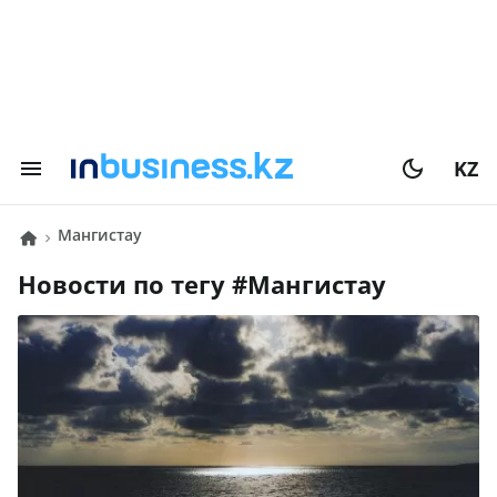
KZ
Мангистау
Новости по тегу #
Мангистау