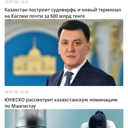
23.07.26, 12:51
Казахстан построит судоверфь и новый терминал
на Каспии почти за 600 млрд тенге
20.07.26, 22:33
ЮНЕСКО рассмотрит казахстанскую номинацию
по Мангистау