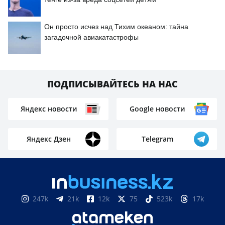
Он просто исчез над Тихим океаном: тайна
загадочной авиакатастрофы
ПОДПИСЫВАЙТЕСЬ НА НАС
Яндекс новости
Google новости
Яндекс Дзен
Telegram
247k
21k
12k
75
523k
17k