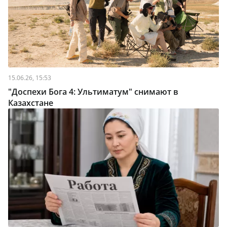
15.06.26, 15:53
"Доспехи Бога 4: Ультиматум" снимают в
Казахстане