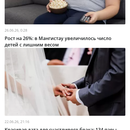
26.06.26, 0:28
Рост на 26%: в Мангистау увеличилось число
детей с лишним весом
22.06.26, 21:16
Красивая дата для счастливого брака: 134 пары