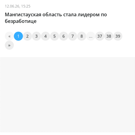
12.06.26, 15:25
Мангистауская область стала лидером по
безработице
«
1
2
3
4
5
6
7
8
...
37
38
39
»