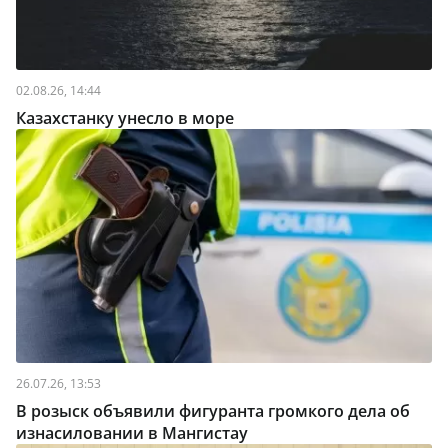
02.08.26, 14:44
Казахстанку унесло в море
26.07.26, 13:53
В розыск объявили фигуранта громкого дела об
изнасиловании в Мангистау