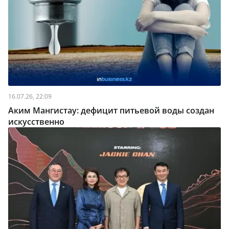
16.07.26, 22:09
Аким Мангистау: дефицит питьевой воды создан
искусственно