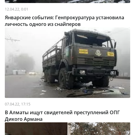
12.04.22, 0:01
Январские события: Генпрокуратура установила
личность одного из снайперов
07.04.22, 17:15
В Алматы ищут свидетелей преступлений ОПГ
Дикого Армана