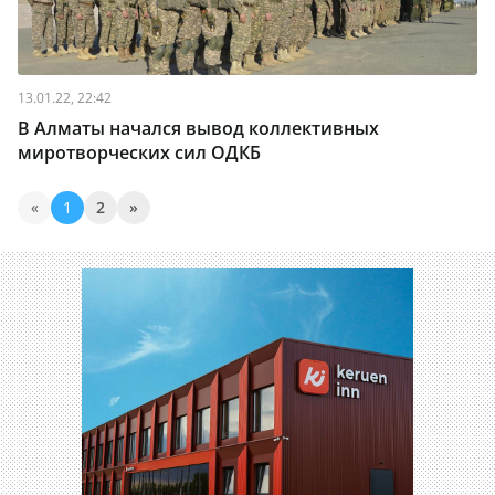
13.01.22, 22:42
В Алматы начался вывод коллективных
миротворческих сил ОДКБ
«
1
2
»