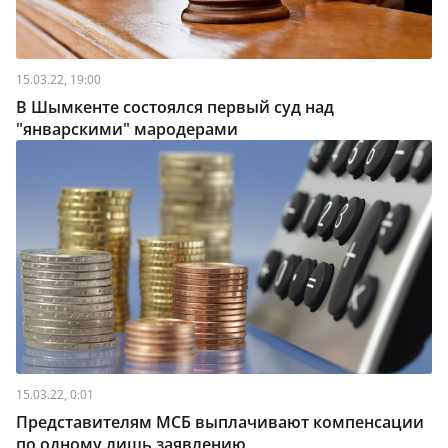
15.03.22, 19:00
В Шымкенте состоялся первый суд над
"январскими" мародерами
15.03.22, 0:01
Представителям МСБ выплачивают компенсации
по одному лишь заявлению