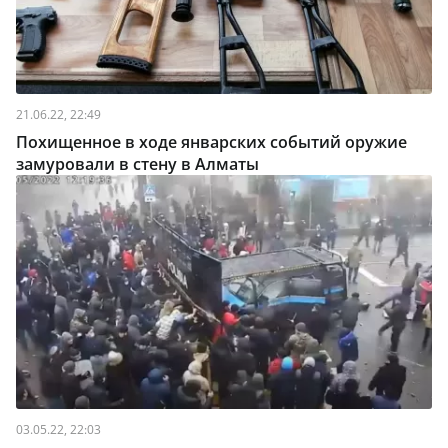
21.06.22, 22:49
Похищенное в ходе январских событий оружие
замуровали в стену в Алматы
03.05.22, 22:03