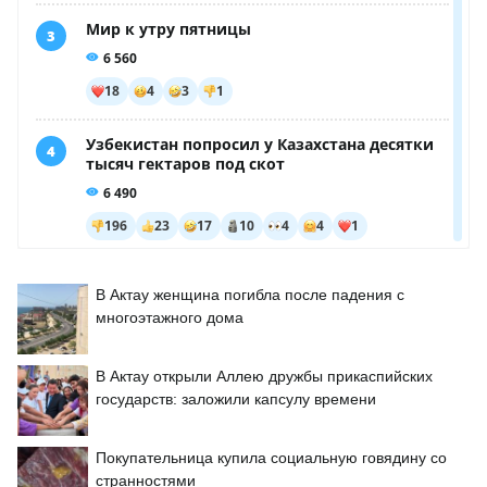
В Актау женщина погибла после падения с
многоэтажного дома
В Актау открыли Аллею дружбы прикаспийских
государств: заложили капсулу времени
Покупательница купила социальную говядину со
странностями