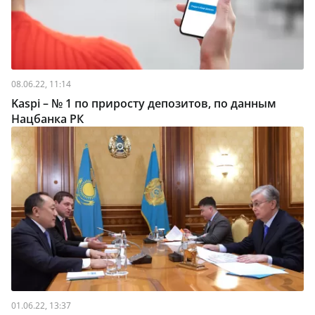
08.06.22, 11:14
Kaspi – № 1 по приросту депозитов, по данным
Нацбанка РК
01.06.22, 13:37