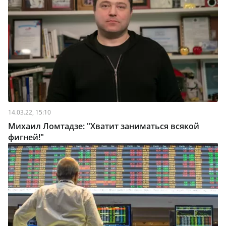
14.03.22, 15:10
Михаил Ломтадзе: "Хватит заниматься всякой
фигней!"