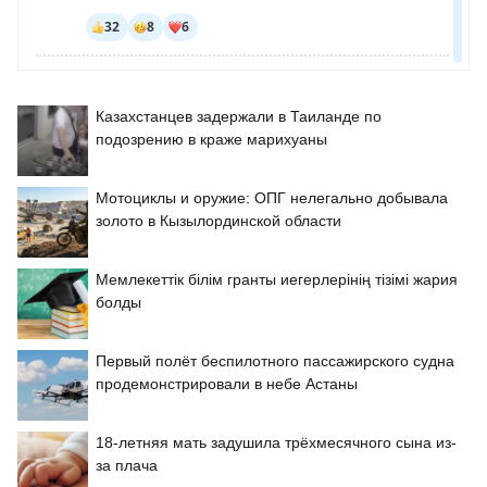
Казахстанцев задержали в Таиланде по
подозрению в краже марихуаны
Мотоциклы и оружие: ОПГ нелегально добывала
золото в Кызылординской области
Мемлекеттік білім гранты иегерлерінің тізімі жария
болды
Первый полёт беспилотного пассажирского судна
продемонстрировали в небе Астаны
18-летняя мать задушила трёхмесячного сына из-
за плача