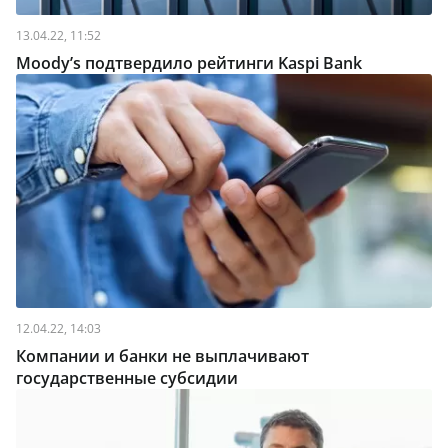
13.04.22, 11:52
Moody’s подтвердило рейтинги Kaspi Bank
12.04.22, 14:03
Компании и банки не выплачивают
государственные субсидии