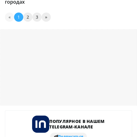
городах
«
1
2
3
»