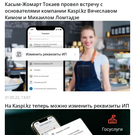
Касым-Жомарт Токаев провел встречу с
основателями компании Kaspi.kz Вячеславом
Кимом и Михаилом Ломтадзе
31.05.22, 13:07
На Kaspi.kz теперь можно изменить реквизиты ИП