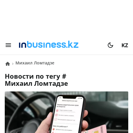
KZ
Михаил Ломтадзе
Новости по тегу #
Михаил Ломтадзе