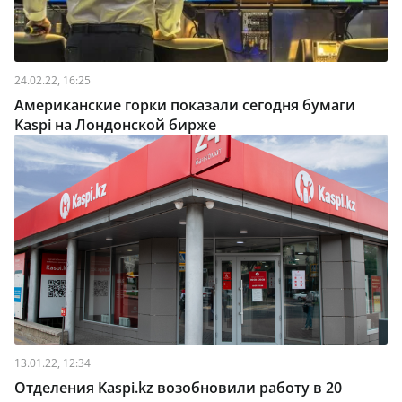
24.02.22, 16:25
Американские горки показали сегодня бумаги
Kaspi на Лондонской бирже
13.01.22, 12:34
Отделения Kaspi.kz возобновили работу в 20