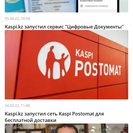
05.04.22, 10:54
Kaspi.kz запустил сервис "Цифровые Документы"
24.03.22, 11:40
Kaspi.kz запустил сеть Kaspi Postomat для
бесплатной доставки