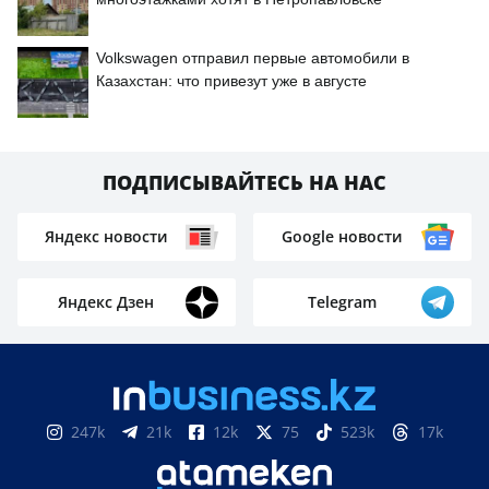
Volkswagen отправил первые автомобили в
Казахстан: что привезут уже в августе
ПОДПИСЫВАЙТЕСЬ НА НАС
Яндекс новости
Google новости
Яндекс Дзен
Telegram
247k
21k
12k
75
523k
17k