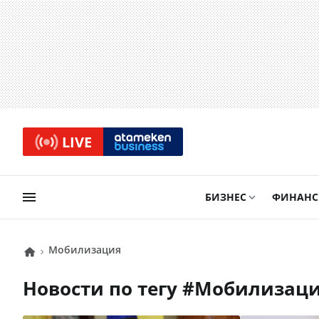
LIVE
БИЗНЕС
ФИНАН
мобилизация
Новости по тегу #
мобилизац