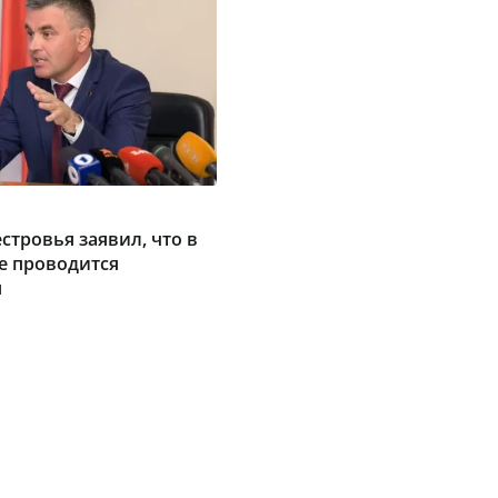
стровья заявил, что в
е проводится
я