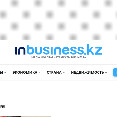
MEDIA HOLDING «ATAMEKЕN BUSINESS»
СЫ
ЭКОНОМИКА
СТРАНА
НЕДВИЖИМОСТЬ
ия