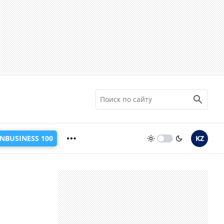
INBUSINESS 100
KZ