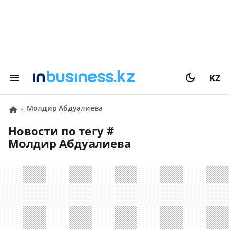
KZ
Молдир Абдуалиева
Новости по тегу #
Молдир Абдуалиева