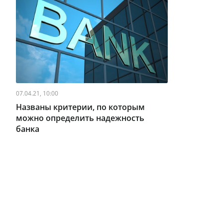
07.04.21, 10:00
Названы критерии, по которым
можно определить надежность
банка