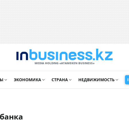
MEDIA HOLDING «ATAMEKЕN BUSINESS»
СЫ
ЭКОНОМИКА
СТРАНА
НЕДВИЖИМОСТЬ
 банка