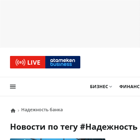
LIVE
БИЗНЕС
ФИНАН
надежность банка
Новости по тегу #
надежность