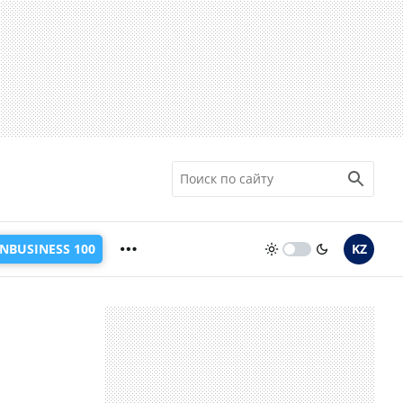
INBUSINESS 100
KZ