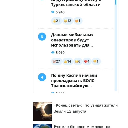
«Конец света»: что увидят жители
Земли 12 августа
Әлемде бірнеше мемлекет өз