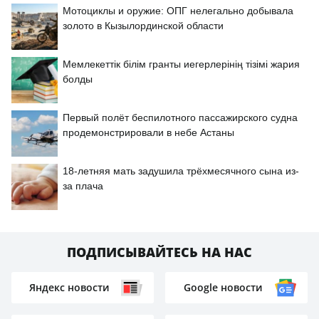
Мотоциклы и оружие: ОПГ нелегально добывала
золото в Кызылординской области
Мемлекеттік білім гранты иегерлерінің тізімі жария
болды
Первый полёт беспилотного пассажирского судна
продемонстрировали в небе Астаны
18-летняя мать задушила трёхмесячного сына из-
за плача
ПОДПИСЫВАЙТЕСЬ НА НАС
Яндекс новости
Google новости