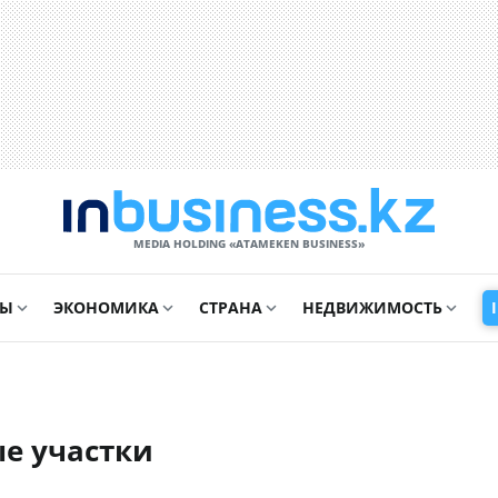
MEDIA HOLDING «ATAMEKЕN BUSINESS»
СЫ
ЭКОНОМИКА
СТРАНА
НЕДВИЖИМОСТЬ
ые участки