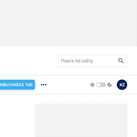
INBUSINESS 100
KZ