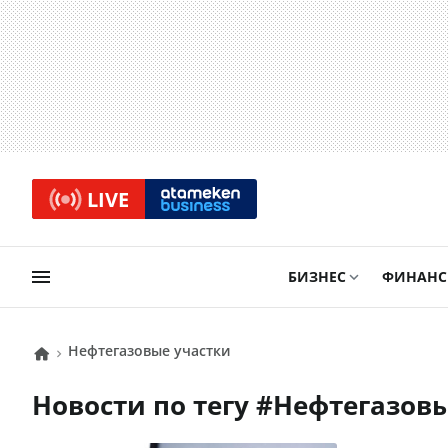
LIVE
БИЗНЕС
ФИНАН
нефтегазовые участки
Новости по тегу #
нефтегазов