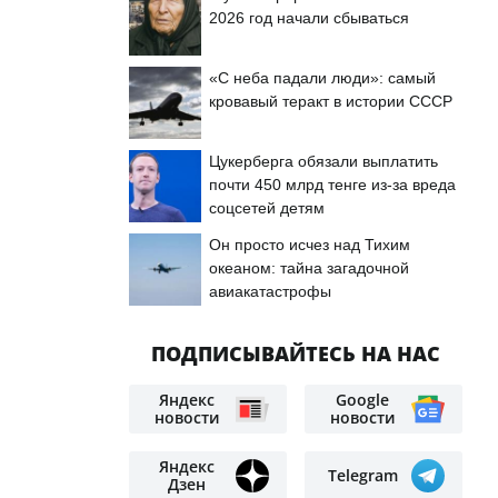
2026 год начали сбываться
«С неба падали люди»: самый
кровавый теракт в истории СССР
Цукерберга обязали выплатить
почти 450 млрд тенге из-за вреда
соцсетей детям
Он просто исчез над Тихим
океаном: тайна загадочной
авиакатастрофы
ПОДПИСЫВАЙТЕСЬ НА НАС
Яндекс
Google
новости
новости
Яндекс
Telegram
Дзен