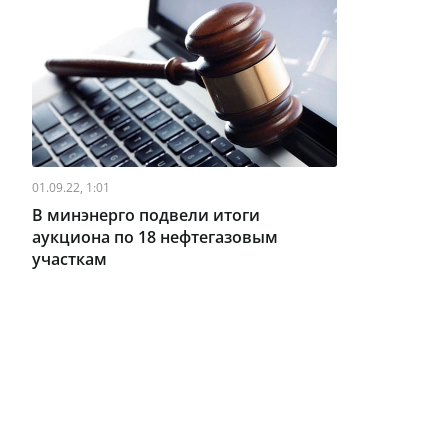
01.09.22, 1:01
В минэнерго подвели итоги
аукциона по 18 нефтегазовым
участкам