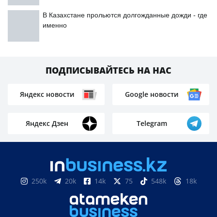
В Казахстане прольются долгожданные дожди - где
именно
ПОДПИСЫВАЙТЕСЬ НА НАС
Яндекс новости
Google новости
Яндекс Дзен
Telegram
250k
20k
14k
75
548k
18k