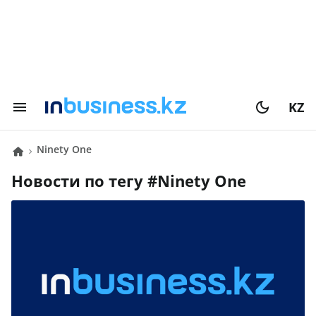
KZ
Ninety One
Новости по тегу #
Ninety One