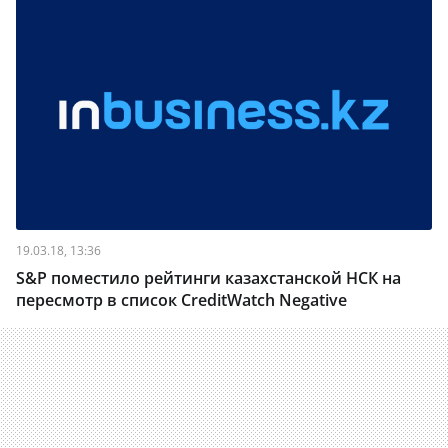
19.03.18, 13:36
S&P поместило рейтинги казахстанской НСК на
пересмотр в список CreditWatch Negative