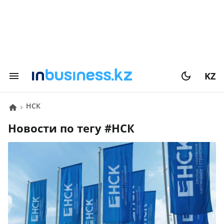
KZ
НСК
Новости по тегу #
НСК