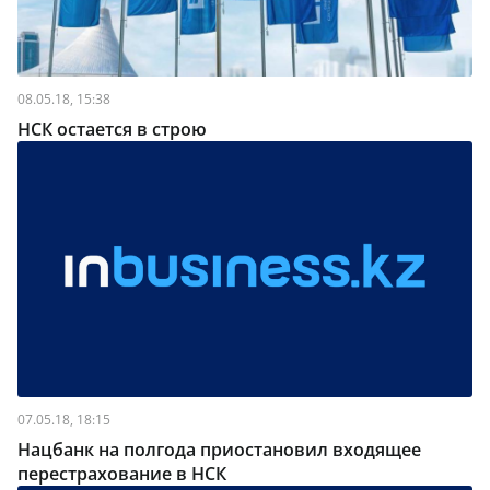
08.05.18, 15:38
НСК остается в строю
07.05.18, 18:15
Нацбанк на полгода приостановил входящее
перестрахование в НСК