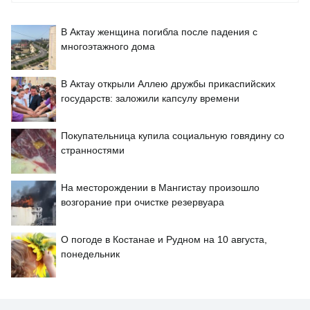
В Актау женщина погибла после падения с
многоэтажного дома
В Актау открыли Аллею дружбы прикаспийских
государств: заложили капсулу времени
Покупательница купила социальную говядину со
странностями
На месторождении в Мангистау произошло
возгорание при очистке резервуара
О погоде в Костанае и Рудном на 10 августа,
понедельник