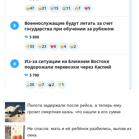
Пилота задержали после рейса, а теперь ему
грозит смертная казнь: что нашли в его сумке
Не спасла: мать и её ребёнок разбились, выпав из
окна