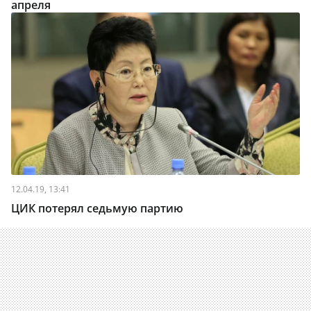
апреля
12.04.19, 13:41
ЦИК потерял седьмую партию