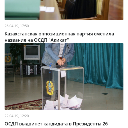
26.04.19, 17:50
Казахстанская оппозиционная партия сменила
название на ОСДП "Акикат"
22.04.19, 12:20
ОСДП выдвинет кандидата в Президенты 26