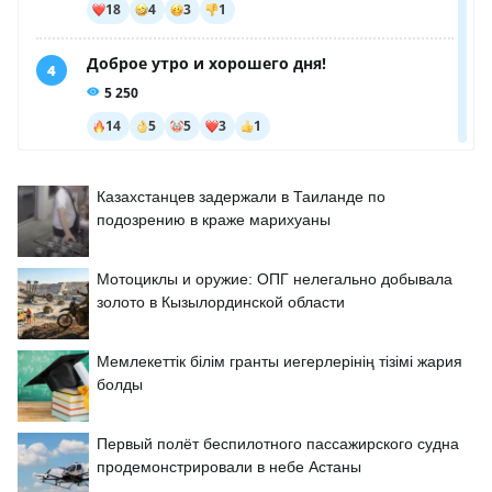
Казахстанцев задержали в Таиланде по
подозрению в краже марихуаны
Мотоциклы и оружие: ОПГ нелегально добывала
золото в Кызылординской области
Мемлекеттік білім гранты иегерлерінің тізімі жария
болды
Первый полёт беспилотного пассажирского судна
продемонстрировали в небе Астаны