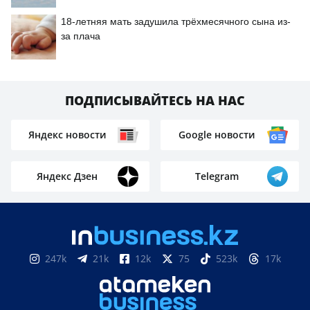
18-летняя мать задушила трёхмесячного сына из-
за плача
ПОДПИСЫВАЙТЕСЬ НА НАС
Яндекс новости
Google новости
Яндекс Дзен
Telegram
247k
21k
12k
75
523k
17k