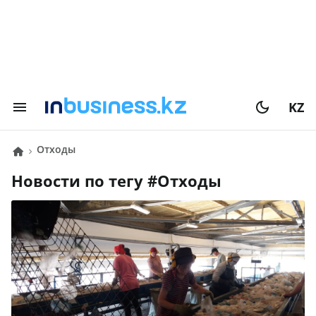
KZ
Отходы
Новости по тегу #
Отходы