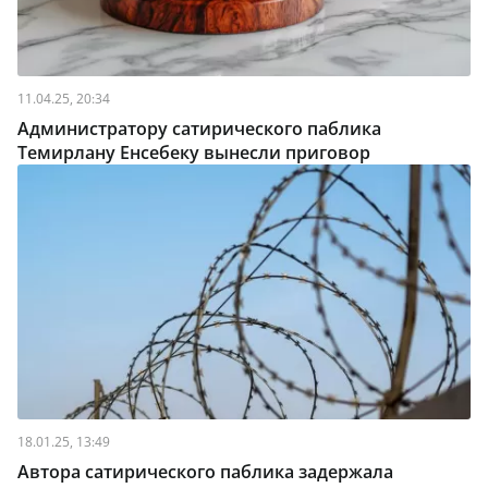
11.04.25, 20:34
Администратору сатирического паблика
Темирлану Енсебеку вынесли приговор
18.01.25, 13:49
Автора сатирического паблика задержала